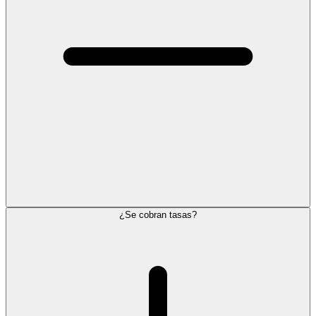
¿Se cobran tasas?